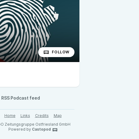
FOLLOW
RSS Podcast feed
Home
Links
Credits
Map
O Zeitungsgruppe Ostfriesland GmbH
Powered by
Castopod