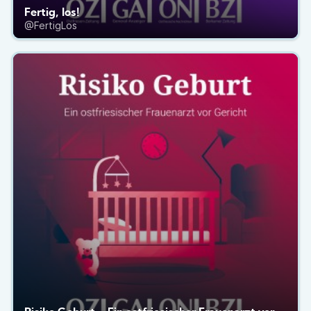
Fertig, los!
@FertigLos