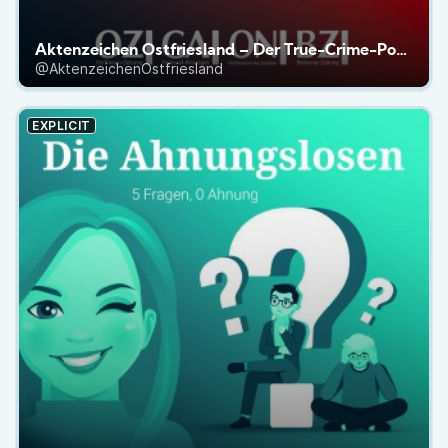
Aktenzeichen Ostfriesland – Der True-Crime-Podcast
@AktenzeichenOstfriesland
EXPLICIT