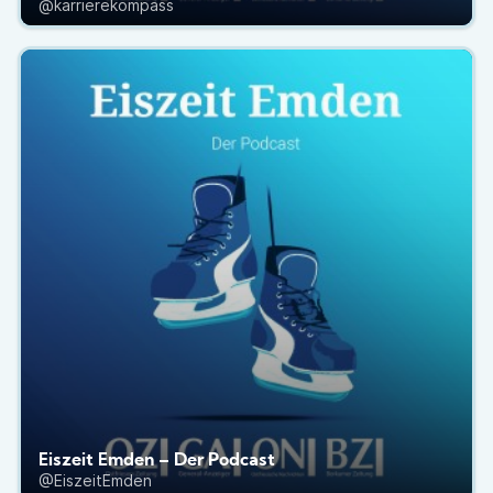
@karrierekompass
Eiszeit Emden – Der Podcast
@EiszeitEmden