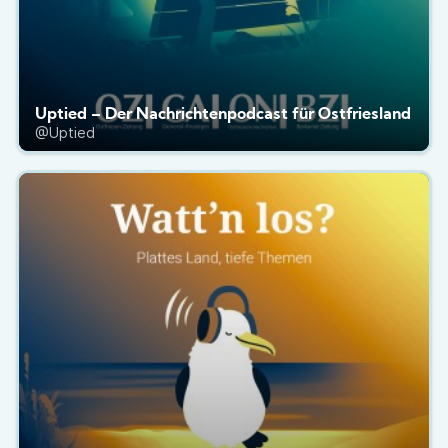
Uptied – Der Nachrichtenpodcast für Ostfriesland
@Uptied