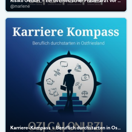
Risiko Geburt – Ein ostfriesischer Frauenarzt vor Gericht
@marlene
Karriere-Kompass – Beruflich durchstarten in Ostfriesland