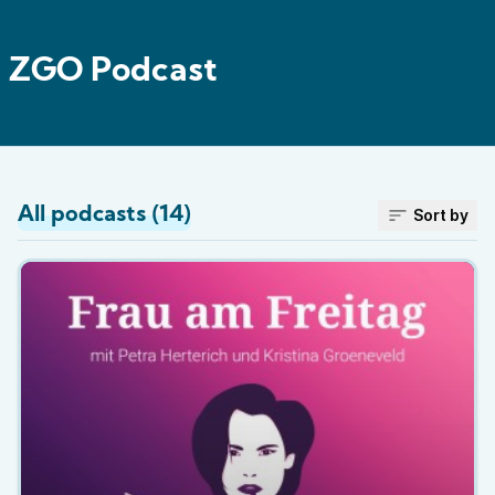
ZGO Podcast
All podcasts (14)
Sort by