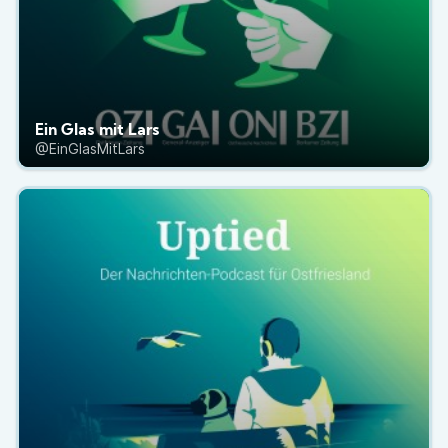
Ein Glas mit Lars
@EinGlasMitLars