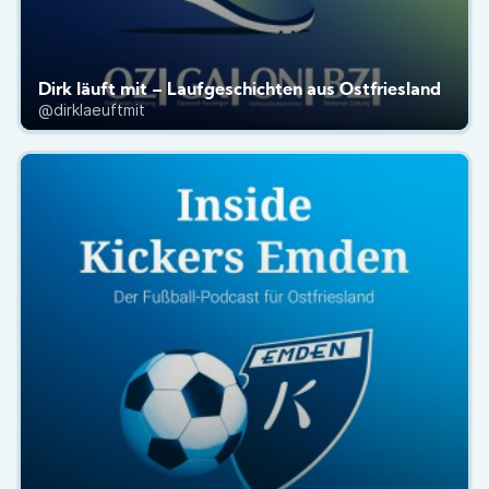
Dirk läuft mit – Laufgeschichten aus Ostfriesland
@dirklaeuftmit