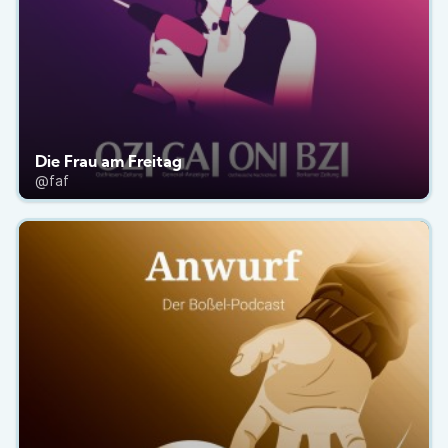
Die Frau am Freitag
@faf