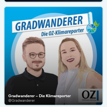
Gradwanderer – Die Klimareporter
@Gradwanderer