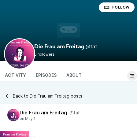
FOLLOW
@faf
Die Frau am Freitag
0 followers
ACTIVITY
EPISODES
ABOUT
Back to Die Frau am Freitag posts
Die Frau am Freitag
@faf