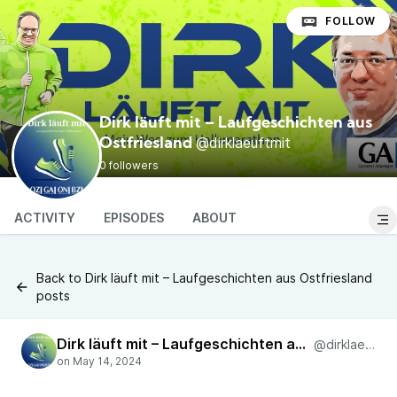
FOLLOW
Dirk läuft mit – Laufgeschichten aus
@dirklaeuftmit
Ostfriesland
0 followers
ACTIVITY
EPISODES
ABOUT
Back to Dirk läuft mit – Laufgeschichten aus Ostfriesland
posts
Dirk läuft mit – Laufgeschichten aus Ostfriesland
@dirklaeuftmit