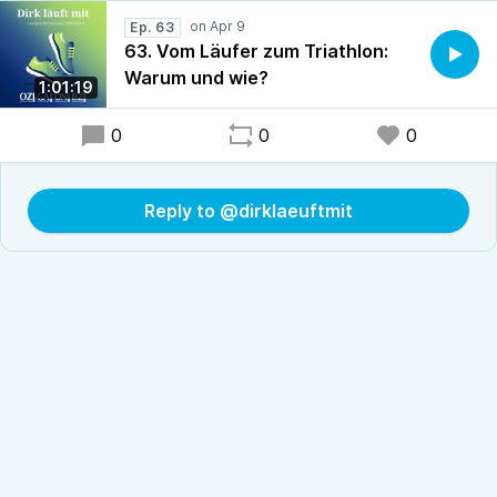
Ep. 63
63. Vom Läufer zum Triathlon:
Warum und wie?
1:01:19
0
0
0
Reply to @dirklaeuftmit