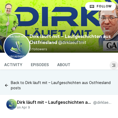
FOLLOW
Dirk läuft mit – Laufgeschichten aus
@dirklaeuftmit
Ostfriesland
0 followers
ACTIVITY
EPISODES
ABOUT
Back to Dirk läuft mit – Laufgeschichten aus Ostfriesland
posts
Dirk läuft mit – Laufgeschichten aus Ostfriesland
@dirklaeuftmit