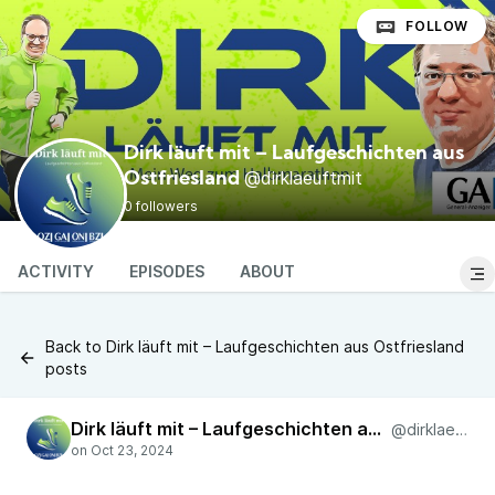
FOLLOW
Dirk läuft mit – Laufgeschichten aus
@dirklaeuftmit
Ostfriesland
0 followers
ACTIVITY
EPISODES
ABOUT
Back to Dirk läuft mit – Laufgeschichten aus Ostfriesland
posts
Dirk läuft mit – Laufgeschichten aus Ostfriesland
@dirklaeuftmit