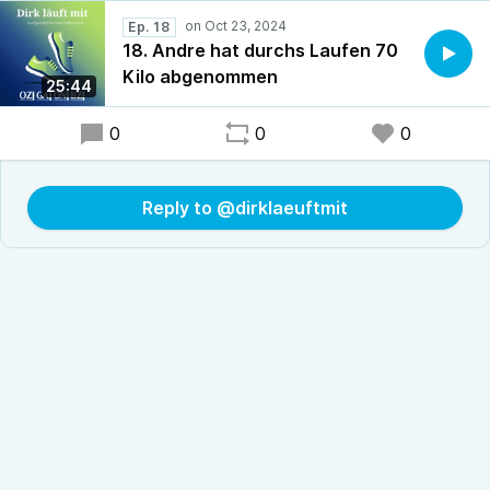
Ep. 18
18. Andre hat durchs Laufen 70
Kilo abgenommen
25:44
0
0
0
Reply to @dirklaeuftmit