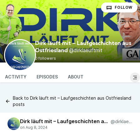
FOLLOW
Dirk läuft mit – Laufgeschichten aus
@dirklaeuftmit
Ostfriesland
0 followers
ACTIVITY
EPISODES
ABOUT
Back to Dirk läuft mit – Laufgeschichten aus Ostfriesland
posts
Dirk läuft mit – Laufgeschichten aus Ostfriesland
@dirklaeuftmit