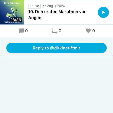
Ep. 10
10. Den ersten Marathon vor
Augen
18:36
0
0
0
Reply to @dirklaeuftmit