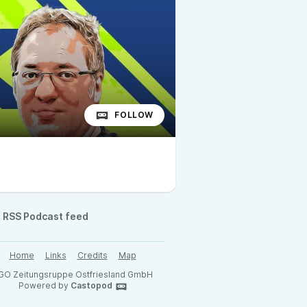
FOLLOW
RSS Podcast feed
Home
Links
Credits
Map
GO Zeitungsruppe Ostfriesland GmbH
Powered by
Castopod