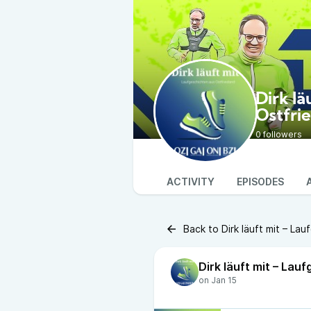
Dirk lä
Ostfri
0 followers
ACTIVITY
EPISODES
Back to Dirk läuft mit – La