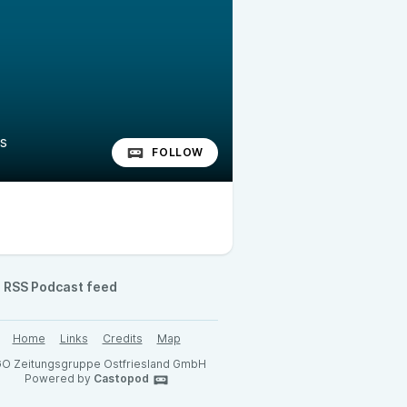
s
FOLLOW
RSS Podcast feed
Home
Links
Credits
Map
O Zeitungsgruppe Ostfriesland GmbH
Powered by
Castopod