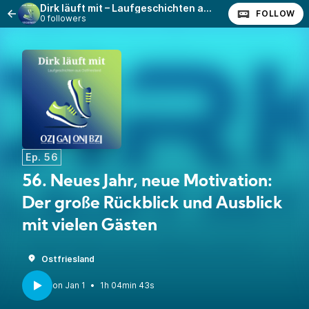
Dirk läuft mit – Laufgeschichten aus Ostfriesland
FOLLOW
0 followers
Ep. 56
56. Neues Jahr, neue Motivation:
Der große Rückblick und Ausblick
mit vielen Gästen
Ostfriesland
•
1h 04min 43s