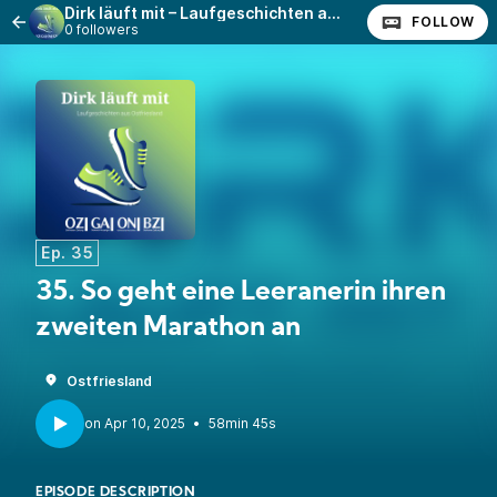
Dirk läuft mit – Laufgeschichten aus Ostfriesland
FOLLOW
0 followers
Ep. 35
35. So geht eine Leeranerin ihren
zweiten Marathon an
Ostfriesland
•
58min 45s
EPISODE DESCRIPTION