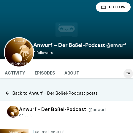
FOLLOW
@anwurf
Anwurf – Der Boßel-Podcast
0 followers
ACTIVITY
EPISODES
ABOUT
Back to Anwurf – Der Boßel-Podcast posts
Anwurf – Der Boßel-Podcast
@anwurf
Ep. 03