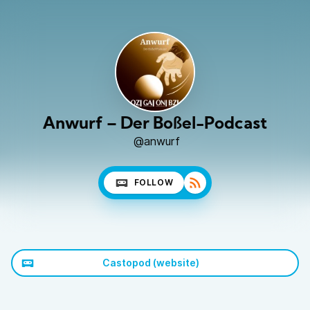
Anwurf – Der Boßel-Podcast
@anwurf
FOLLOW
Castopod (website)