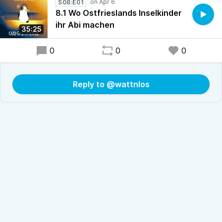
S08:E01
8.1 Wo Ostfrieslands Inselkinder
ihr Abi machen
35:25
0
0
0
Reply to @wattnlos