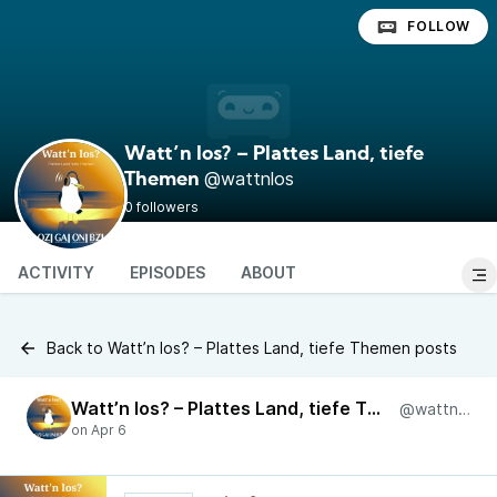
FOLLOW
Watt’n los? – Plattes Land, tiefe
@wattnlos
Themen
0 followers
ACTIVITY
EPISODES
ABOUT
Back to Watt’n los? – Plattes Land, tiefe Themen posts
Watt’n los? – Plattes Land, tiefe Themen
@wattnlos