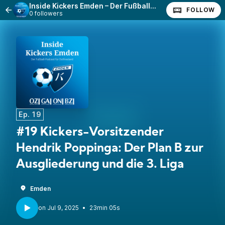
Inside Kickers Emden – Der Fußball-Podcast für Ostfriesland
FOLLOW
0 followers
Ep. 19
#19 Kickers-Vorsitzender
Hendrik Poppinga: Der Plan B zur
Ausgliederung und die 3. Liga
Emden
•
23min 05s