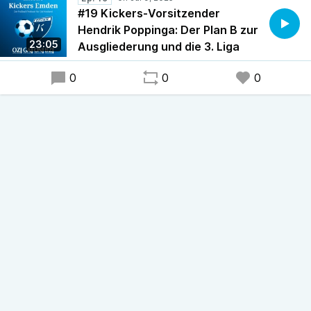
#19 Kickers-Vorsitzender
Hendrik Poppinga: Der Plan B zur
23:05
Ausgliederung und die 3. Liga
0
0
0