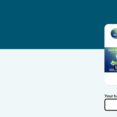
Your h