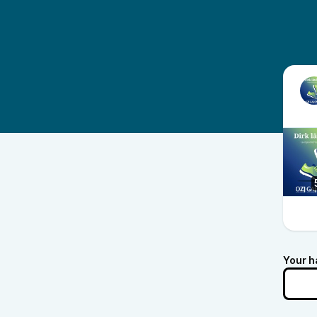
Your h