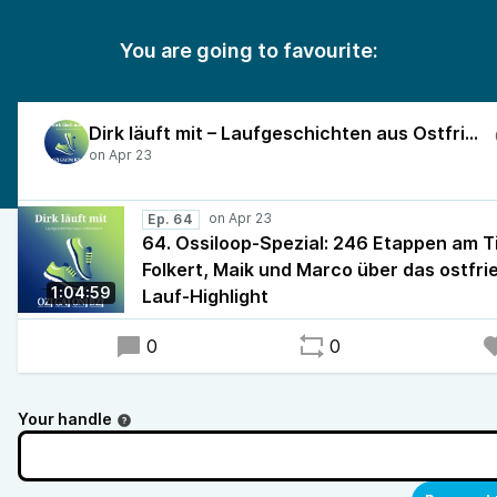
You are going to favourite:
Dirk läuft mit – Laufgeschichten aus Ostfriesland
Ep. 64
64. Ossiloop-Spezial: 246 Etappen am T
Folkert, Maik und Marco über das ostfri
1:04:59
Lauf-Highlight
0
0
Your handle