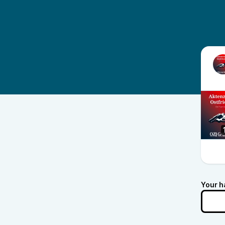
Your h