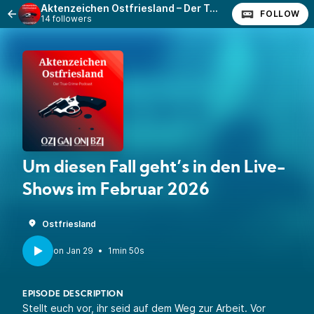
Aktenzeichen Ostfriesland – Der True-Crime-Podcast
FOLLOW
14 followers
Um diesen Fall geht’s in den Live-
Shows im Februar 2026
Ostfriesland
•
1min 50s
EPISODE DESCRIPTION
Stellt euch vor, ihr seid auf dem Weg zur Arbeit. Vor