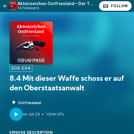
Aktenzeichen Ostfriesland – Der True-Crime-Podcast
FOLLOW
14 followers
S08:E04
8.4 Mit dieser Waffe schoss er auf
den Oberstaatsanwalt
Ostfriesland
•
13min 07s
EPISODE DESCRIPTION