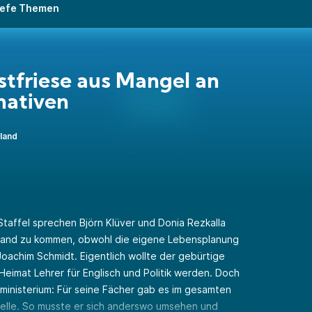
 tiefe Themen
stfriese aus Mangel an
nativen
land
Staffel sprechen Björn Klüver und Donia Rezkalla
esland zu kommen, obwohl die eigene Lebensplanung
Joachim Schmidt. Eigentlich wollte der gebürtige
Heimat Lehrer für Englisch und Politik werden. Doch
ministerium: Für seine Fächer gab es im gesamten
telle. So musste er sich anderswo umsehen und