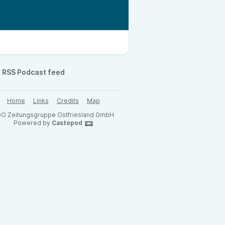
RSS Podcast feed
Home
Links
Credits
Map
O Zeitungsgruppe Ostfriesland GmbH
Powered by
Castopod