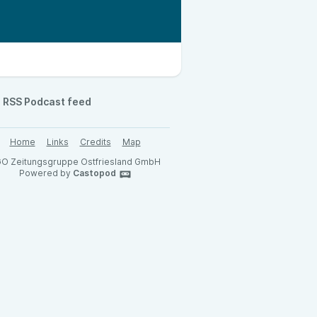
RSS Podcast feed
Home
Links
Credits
Map
O Zeitungsgruppe Ostfriesland GmbH
Powered by
Castopod