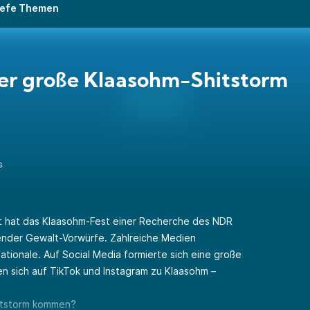
 tiefe Themen
er große Klaasohm-Shitstorm
s
t hat das Klaasohm-Fest einer Recherche des NDR
nder Gewalt-Vorwürfe. Zahlreiche Medien
ationale. Auf Social Media formierte sich eine große
n sich auf TikTok und Instagram zu Klaasohm –
hitstorm kommen?