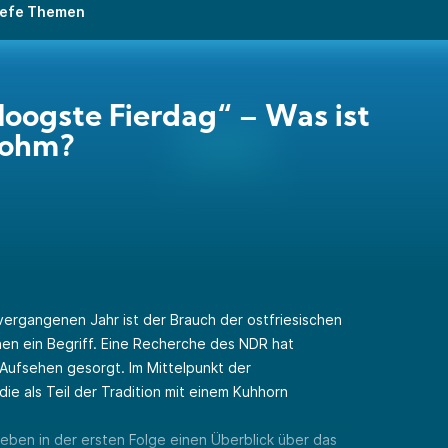
 tiefe Themen
Hoogste Fierdag“ – Was ist
sohm?
ergangenen Jahr ist der Brauch der ostfriesischen
en ein Begriff. Eine Recherche des NDR hat
 Aufsehen gesorgt. Im Mittelpunkt der
die als Teil der Tradition mit einem Kuhhorn
geben in der ersten Folge einen Überblick über das