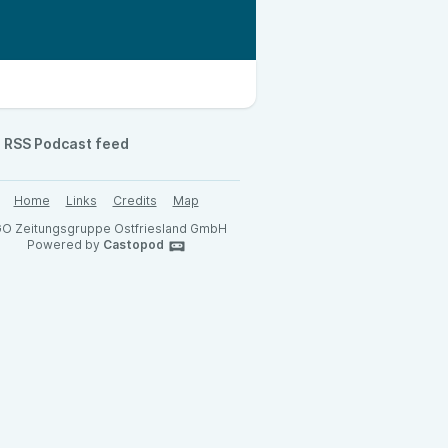
RSS Podcast feed
Home
Links
Credits
Map
O Zeitungsgruppe Ostfriesland GmbH
Powered by
Castopod