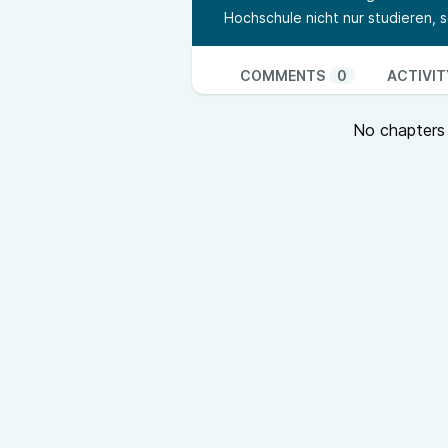
Hochschule nicht nur studieren, 
COMMENTS
0
ACTIVIT
No chapters a