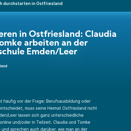
h durchstarten in Ostfriesland
eren in Ostfriesland: Claudia
omke arbeiten an der
schule Emden/Leer
land
eht häufig vor der Frage: Berufsausbildung oder
entscheidet, muss seine Heimat Ostfriesland nicht
en/Leer lassen sich ganz unterschiedliche
online und/oder in Teilzeit. Claudia und Tomke
– und sprechen auch darüber, wie man an der