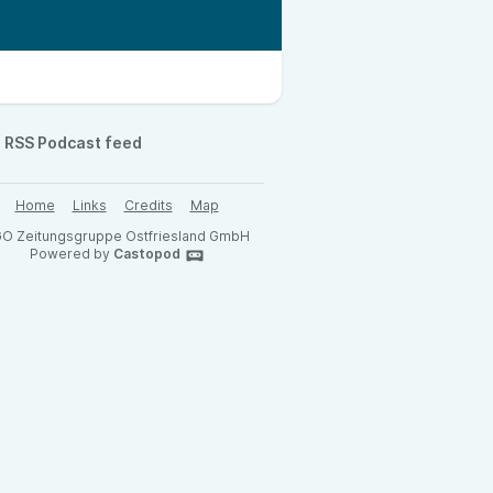
RSS Podcast feed
Home
Links
Credits
Map
O Zeitungsgruppe Ostfriesland GmbH
Powered by
Castopod