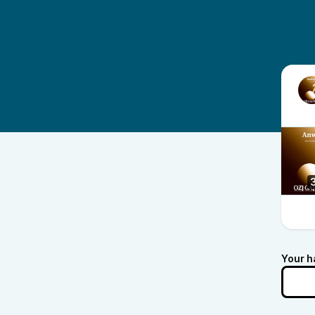
Your h