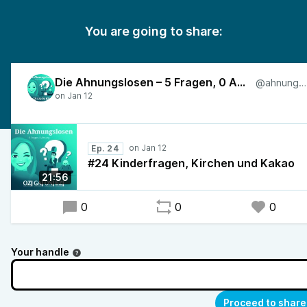
You are going to share:
Die Ahnungslosen – 5 Fragen, 0 Ahnung
@ahnungslos
Ep. 24
#24 Kinderfragen, Kirchen und Kakao
21:56
0
0
0
Your handle
Proceed to share