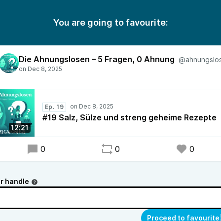
You are going to favourite:
Die Ahnungslosen – 5 Fragen, 0 Ahnung
@ahnungslo
Ep. 19
#19 Salz, Sülze und streng geheime Rezepte
12:21
0
0
0
r handle
Proceed to favourite