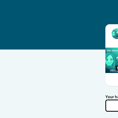
Your h