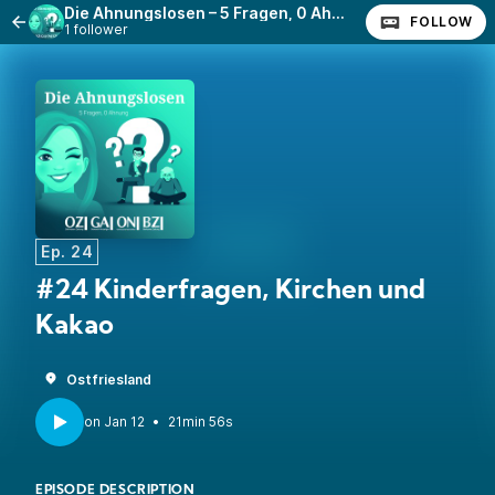
Die Ahnungslosen – 5 Fragen, 0 Ahnung
FOLLOW
1 follower
Ep. 24
#24 Kinderfragen, Kirchen und
Kakao
Ostfriesland
•
21min 56s
EPISODE DESCRIPTION