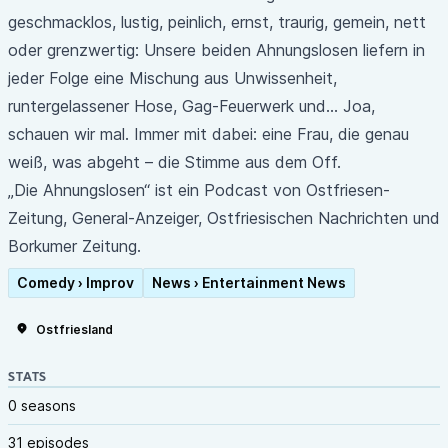
geschmacklos, lustig, peinlich, ernst, traurig, gemein, nett
oder grenzwertig: Unsere beiden Ahnungslosen liefern in
jeder Folge eine Mischung aus Unwissenheit,
runtergelassener Hose, Gag-Feuerwerk und… Joa,
schauen wir mal. Immer mit dabei: eine Frau, die genau
weiß, was abgeht – die Stimme aus dem Off.
„Die Ahnungslosen“ ist ein Podcast von Ostfriesen-
Zeitung, General-Anzeiger, Ostfriesischen Nachrichten und
Borkumer Zeitung.
Comedy › Improv
News › Entertainment News
Ostfriesland
STATS
0 seasons
31 episodes