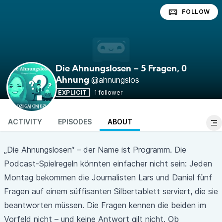
FOLLOW
Die Ahnungslosen – 5 Fragen, 0
@ahnungslos
Ahnung
EXPLICIT
1 follower
ACTIVITY
EPISODES
ABOUT
„Die Ahnungslosen“ – der Name ist Programm. Die
Podcast-Spielregeln könnten einfacher nicht sein: Jeden
Montag bekommen die Journalisten Lars und Daniel fünf
Fragen auf einem süffisanten Silbertablett serviert, die sie
beantworten müssen. Die Fragen kennen die beiden im
Vorfeld nicht – und keine Antwort gilt nicht. Ob