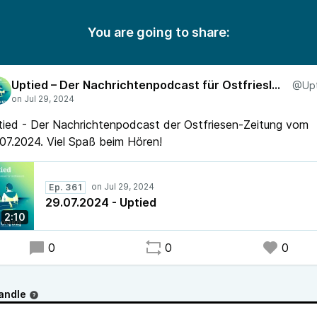
You are going to share:
Uptied – Der Nachrichtenpodcast für Ostfriesland
ied - Der Nachrichtenpodcast der Ostfriesen-Zeitung vom
07.2024. Viel Spaß beim Hören!
Ep. 361
29.07.2024 - Uptied
2:10
0
0
0
andle