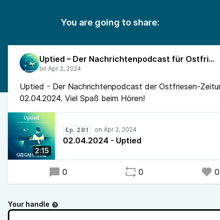
You are going to share:
Uptied – Der Nachrichtenpodcast für Ostfriesland
Uptied - Der Nachrichtenpodcast der Ostfriesen-Zeit
02.04.2024. Viel Spaß beim Hören!
Ep. 281
02.04.2024 - Uptied
2:15
0
0
0
Your handle