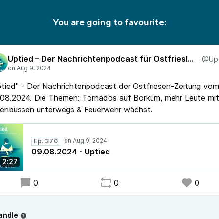
You are going to favourite:
Uptied – Der Nachrichtenpodcast für Ostfriesland
tied" - Der Nachrichtenpodcast der Ostfriesen-Zeitung vom
08.2024. Die Themen: Tornados auf Borkum, mehr Leute mit
ienbussen unterwegs & Feuerwehr wächst.
Ep. 370
09.08.2024 - Uptied
2:27
0
0
0
andle