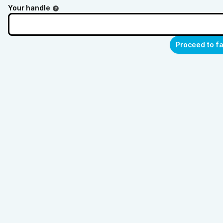
Your handle
Proceed to f