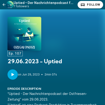
Uptied – Der Nachrichtenpodcast für Ostfriesland
FOLLOW
7 followers
Ep. 107
29.06.2023 - Uptied
•
2min 07s
EPISODE DESCRIPTION
“Uptied - Der Nachrichtenpodcast der Ostfriesen-
Zeitung” vom 29.06.2023.
“Uptied” ist eine Podcast-Produktion in Zusammenarbeit