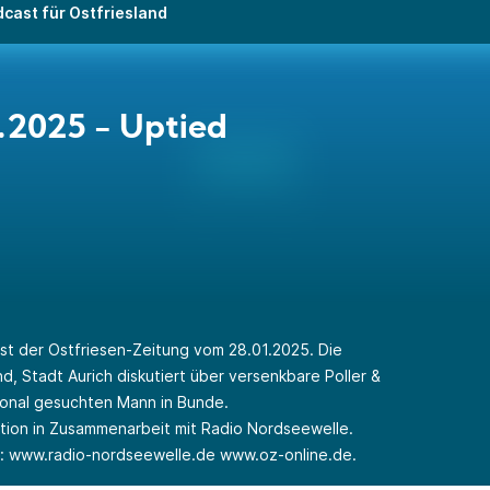
cast für Ostfriesland
.2025 - Uptied
st der Ostfriesen-Zeitung vom 28.01.2025. Die
d, Stadt Aurich diskutiert über versenkbare Poller &
ional gesuchten Mann in Bunde.
ktion in Zusammenarbeit mit Radio Nordseewelle.
r:
www.radio-nordseewelle.de
www.oz-online.de
.