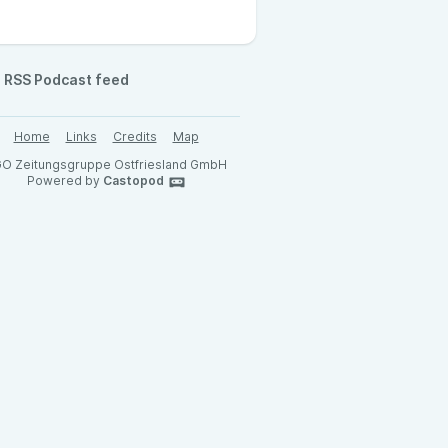
RSS Podcast feed
Home
Links
Credits
Map
O Zeitungsgruppe Ostfriesland GmbH
Powered by
Castopod