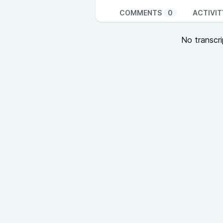
COMMENTS
0
ACTIVIT
No transcri