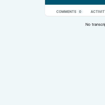
COMMENTS
0
ACTIVIT
No transcri