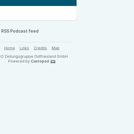
RSS Podcast feed
Home
Links
Credits
Map
O Zeitungsgruppe Ostfriesland GmbH
Powered by
Castopod