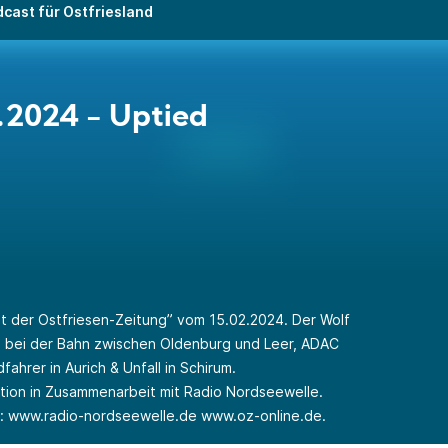
cast für Ostfriesland
.2024 - Uptied
t der Ostfriesen-Zeitung” vom 15.02.2024. Der Wolf
e bei der Bahn zwischen Oldenburg und Leer, ADAC
ahrer in Aurich & Unfall in Schirum.
ktion in Zusammenarbeit mit Radio Nordseewelle.
r:
www.radio-nordseewelle.de
www.oz-online.de
.