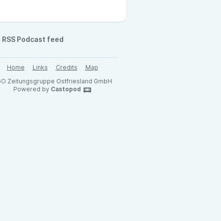
RSS Podcast feed
Home
Links
Credits
Map
O Zeitungsgruppe Ostfriesland GmbH
Powered by
Castopod