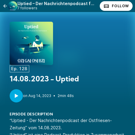
Uptied – Der Nachrichtenpodcast für Ostfriesland
FOLLOW
7 followers
Ep. 128
14.08.2023 - Uptied
•
2min 48s
EPISODE DESCRIPTION
“Uptied - Der Nachrichtenpodcast der Ostfriesen-
Zeitung” vom 14.08.2023.
“Uptied” ist eine Podcast-Produktion in Zusammenarbeit