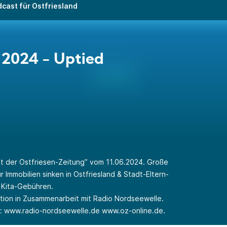
cast für Ostfriesland
.2024 - Uptied
t der Ostfriesen-Zeitung” vom 11.06.2024. Große
 Immobilien sinken in Ostfriesland & Stadt-Eltern-
he Kita-Gebühren.
ktion in Zusammenarbeit mit Radio Nordseewelle.
r:
www.radio-nordseewelle.de
www.oz-online.de
.