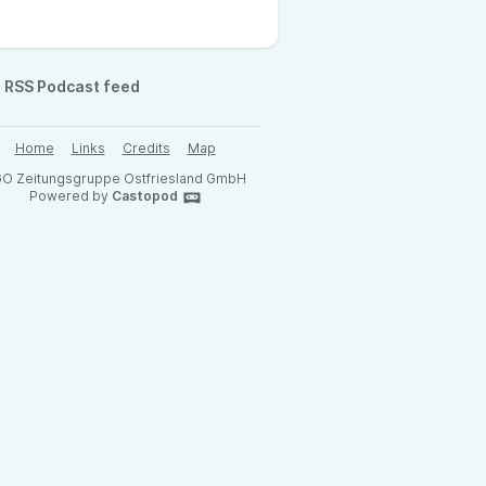
RSS Podcast feed
Home
Links
Credits
Map
O Zeitungsgruppe Ostfriesland GmbH
Powered by
Castopod