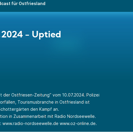
cast für Ostfriesland
.2024 - Uptied
 der Ostfriesen-Zeitung” vom 10.07.2024. Polizei
rfällen, Tourismusbranche in Ostfriesland ist
 Schottergärten den Kampf an.
ktion in Zusammenarbeit mit Radio Nordseewelle.
r:
www.radio-nordseewelle.de
www.oz-online.de
.