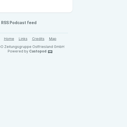
RSS Podcast feed
Home
Links
Credits
Map
O Zeitungsgruppe Ostfriesland GmbH
Powered by
Castopod