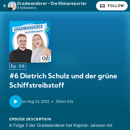
Gradwanderer – Die Klimareporter
FOLLOW
0 followers
Ep. 06
#6 Dietrich Schulz und der grüne
Schiffstreibstoff
•
32min 03s
EPISODE DESCRIPTION
In Folge 3 der Gradwanderer hat Kapitän Janssen mit