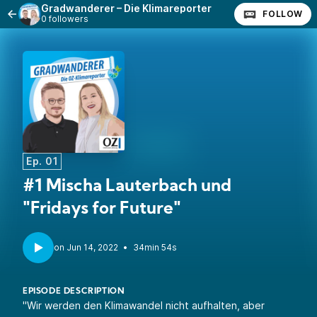
Gradwanderer – Die Klimareporter
FOLLOW
0 followers
Ep. 01
#1 Mischa Lauterbach und
"Fridays for Future"
•
34min 54s
EPISODE DESCRIPTION
"Wir werden den Klimawandel nicht aufhalten, aber