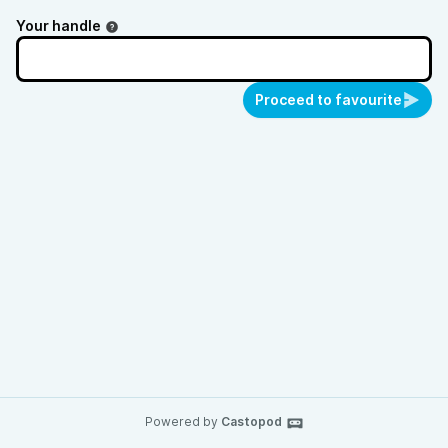
Your handle
Proceed to favourite
Powered by
Castopod