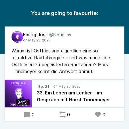
You are going to favourite:
Fertig, los!
@FertigLos
Warum ist Ostfriesland eigentlich eine so
attraktive Radfahrregion – und was macht die
Ostfriesen zu begeisterten Radfahrern? Horst
Tinnemeyer kennt die Antwort darauf.
Ep. 21
33. Ein Leben am Lenker – im
Gespräch mit Horst Tinnemeyer
34:51
0
0
0