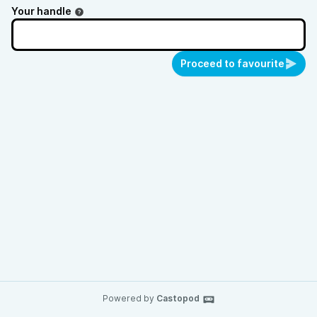
Your handle
Proceed to favourite
Powered by
Castopod