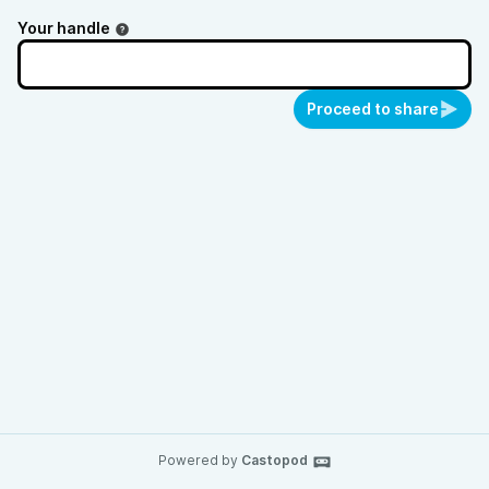
Your handle
Proceed to share
Powered by
Castopod