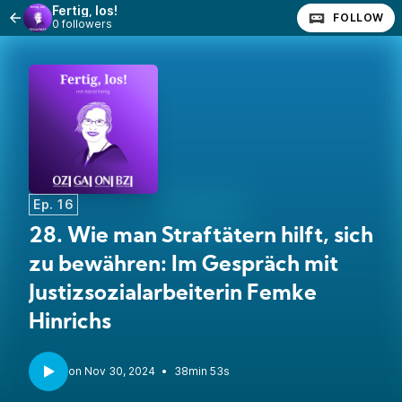
Fertig, los!
FOLLOW
0 followers
Ep. 16
28. Wie man Straftätern hilft, sich
zu bewähren: Im Gespräch mit
Justizsozialarbeiterin Femke
Hinrichs
•
38min 53s