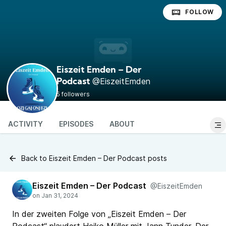
FOLLOW
Eiszeit Emden – Der
@EiszeitEmden
Podcast
5 followers
ACTIVITY
EPISODES
ABOUT
Back to Eiszeit Emden – Der Podcast posts
Eiszeit Emden – Der Podcast
@EiszeitEmden
In der zweiten Folge von „Eiszeit Emden – Der