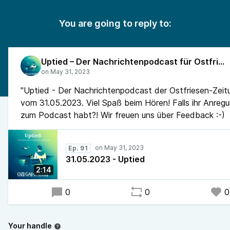
You are going to reply to:
Uptied – Der Nachrichtenpodcast für Ostfriesland
"Uptied - Der Nachrichtenpodcast der Ostfriesen-Zeit
vom 31.05.2023. Viel Spaß beim Hören! Falls ihr Anreg
zum Podcast habt?! Wir freuen uns über Feedback :-)
Ep. 91
31.05.2023 - Uptied
2:14
0
0
0
Your handle